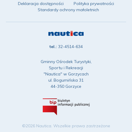
Deklaracja dostępności
Polityka prywatności
Standardy ochrony małoletnich
tel.:
32-4514-634
Gminny Ośrodek Turystyki,
Sportu i Rekreacji
"Nautica" w Gorzycach
ul. Bogumińska 31
44-350 Gorzyce
©2026 Nautica. Wszelkie prawa zastrzeżone