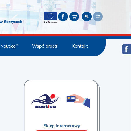
PL
CZ
"Nautica"
Współpraca
Kontakt
Sklep internetowy