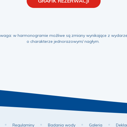
GRAFIK REZERWACJI
waga: w harmonogramie możliwe są zmiany wynikające z wydarz
o charakterze jednorazowym/ nagłym.
Regulaminy
Badania wody
Galeria
Dekla