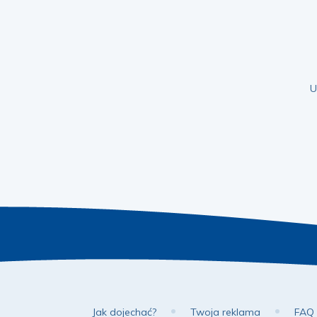
U
Jak dojechać?
Twoja reklama
FAQ