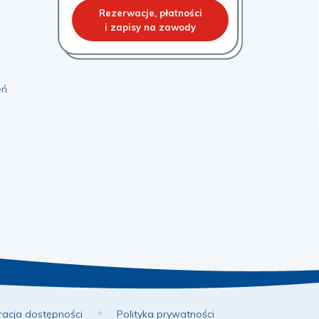
Rezerwacje, płatności
i zapisy na zawody
eń
racja dostępności
Polityka prywatności