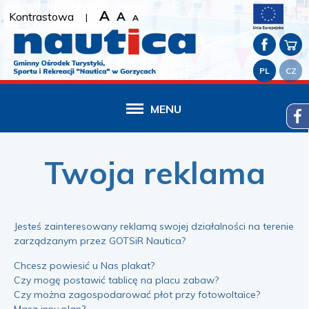
A
A
Kontrastowa
|
A
PL
CZ
MENU
Twoja reklama
Jesteś zainteresowany reklamą swojej działalności na terenie
zarządzanym przez GOTSiR Nautica?
Chcesz powiesić u Nas plakat?
Czy mogę postawić tablicę na placu zabaw?
Czy można zagospodarować płot przy fotowoltaice?