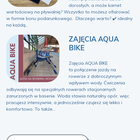
dorosłych, a może karnet
wartościowy na pływalnię? Wszystko to możesz ofiarować
w formie bonu podarunkowego. Dlaczego warto? ✔️ idealny
na każdą...
ZAJĘCIA AQUA
BIKE
Zajęcia AQUA BIKE
to połączenie jazdy na
rowerze z dobroczynnym
wpływem wody. Ćwiczenia
odbywają się na specjalnych rowerach stacjonarnych
zanurzonych w basenie. Woda stawia naturalny opór, więc
pracujesz intensywnie, a jednocześnie czujesz się lekko i
komfortowo. To także...