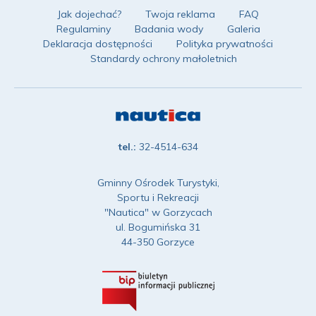
Jak dojechać?
Twoja reklama
FAQ
Regulaminy
Badania wody
Galeria
Deklaracja dostępności
Polityka prywatności
Standardy ochrony małoletnich
tel.:
32-4514-634
Gminny Ośrodek Turystyki,
Sportu i Rekreacji
"Nautica" w Gorzycach
ul. Bogumińska 31
44-350 Gorzyce