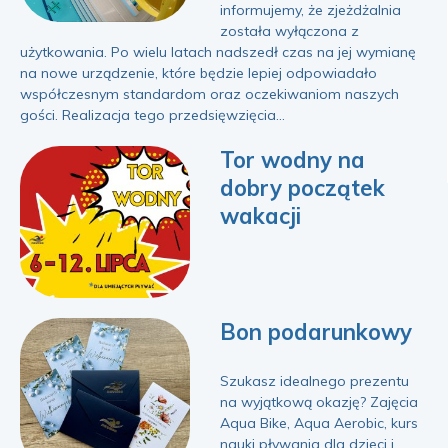
informujemy, że zjeżdżalnia
została wyłączona z
użytkowania. Po wielu latach nadszedł czas na jej wymianę
na nowe urządzenie, które będzie lepiej odpowiadało
współczesnym standardom oraz oczekiwaniom naszych
gości. Realizacja tego przedsięwzięcia...
Tor wodny na
dobry początek
wakacji
Bon podarunkowy
Szukasz idealnego prezentu
na wyjątkową okazję? Zajęcia
Aqua Bike, Aqua Aerobic, kurs
nauki pływania dla dzieci i