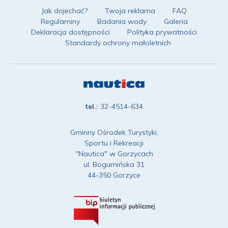
Jak dojechać?
Twoja reklama
FAQ
Regulaminy
Badania wody
Galeria
Deklaracja dostępności
Polityka prywatności
Standardy ochrony małoletnich
tel.:
32-4514-634
Gminny Ośrodek Turystyki,
Sportu i Rekreacji
"Nautica" w Gorzycach
ul. Bogumińska 31
44-350 Gorzyce