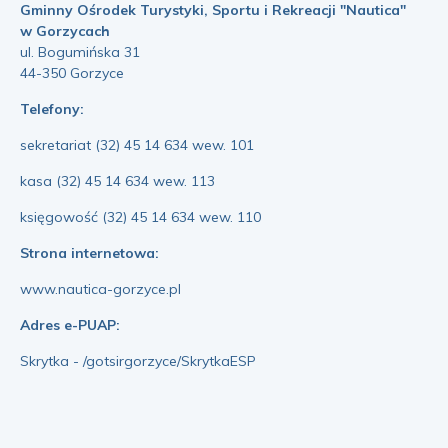
Gminny Ośrodek Turystyki, Sportu i Rekreacji "Nautica"
w Gorzycach
ul. Bogumińska 31
44-350 Gorzyce
Telefony:
sekretariat (32) 45 14 634 wew. 101
kasa (32) 45 14 634 wew. 113
księgowość (32) 45 14 634 wew. 110
Strona internetowa:
www.nautica-gorzyce.pl
Adres e-PUAP:
Skrytka - /gotsirgorzyce/SkrytkaESP