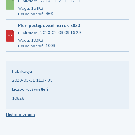
, 2020-12-21 11:27:11
Publikacja:
154KB
Waga:
866
Liczba pobrań:
Plan postępowań na rok 2020
, 2020-02-03 09:16:29
Publikacja:
193KB
Waga:
1003
Liczba pobrań:
Publikacja
2020-01-31 11:37:35
Liczba wyświetleń
10626
Historia zmian